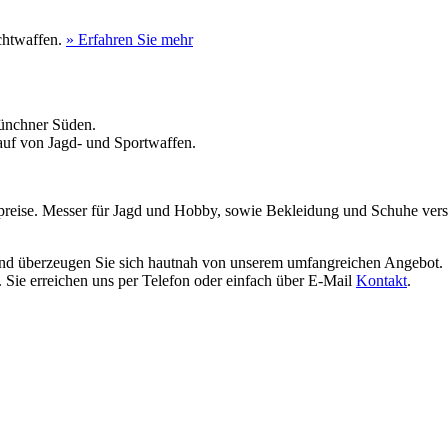
uchtwaffen.
» Erfahren Sie mehr
Münchner Süden.
kauf von Jagd- und Sportwaffen.
spreise. Messer für Jagd und Hobby, sowie Bekleidung und Schuhe vers
nd überzeugen Sie sich hautnah von unserem umfangreichen Angebot. 
. Sie erreichen uns per Telefon oder einfach über E-Mail
Kontakt
.