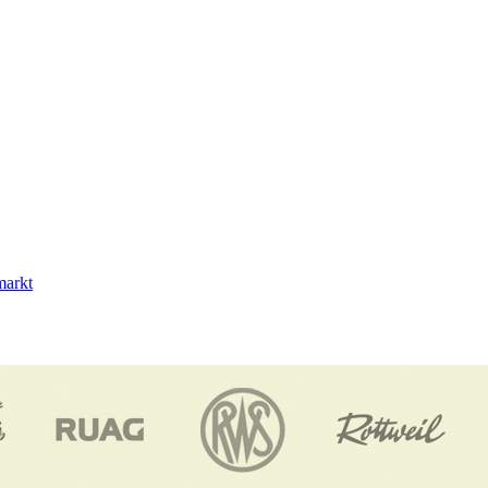
markt