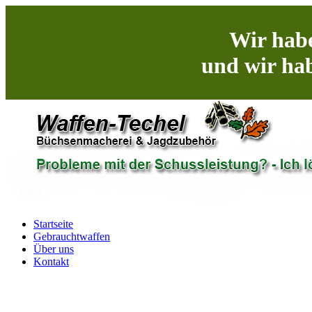
Wir habe
und wir hab
Startseite
Gebrauchtwaffen
Über uns
Kontakt