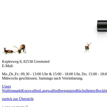
Keplerweg 8, 82538 Geretsried
E-Mail:
Mo.,Di.,Fr.: 09.30 - 13:00 Uhr & 15:00 - 18:00 Uhr, Do. 15:00 - 18:
Mittwochs geschlossen. Samstags nach Vereinbarung.
Unser
Waffenmarkt
Kurzwaffen
Langwaffen
Bergstutzen
Büchsflinten/Bockbü
zurück zur Übersicht
2