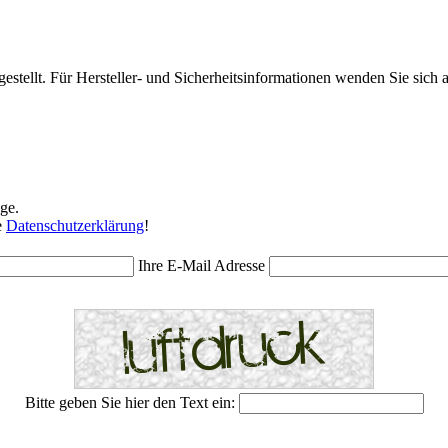
stellt. Für Hersteller- und Sicherheitsinformationen wenden Sie sich 
ge.
e
Datenschutzerklärung
!
Ihre E-Mail Adresse
Bitte geben Sie hier den Text ein: