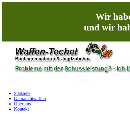
Wir habe
und wir hab
Startseite
Gebrauchtwaffen
Über uns
Kontakt