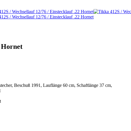
2 Hornet
techer, Beschuß 1991, Lauflänge 60 cm, Schaftlänge 37 cm,
t
t