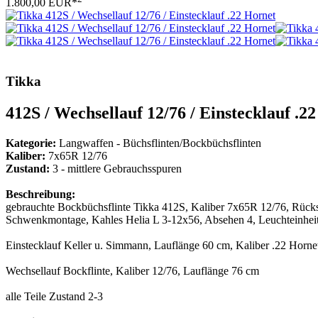
1.800,00 EUR*
Tikka
412S / Wechsellauf 12/76 / Einstecklauf .2
Kategorie:
Langwaffen - Büchsflinten/Bockbüchsflinten
Kaliber:
7x65R 12/76
Zustand:
3 - mittlere Gebrauchsspuren
Beschreibung:
gebrauchte Bockbüchsflinte Tikka 412S, Kaliber 7x65R 12/76, Rücks
Schwenkmontage, Kahles Helia L 3-12x56, Absehen 4, Leuchteinhei
Einstecklauf Keller u. Simmann, Lauflänge 60 cm, Kaliber .22 Horne
Wechsellauf Bockflinte, Kaliber 12/76, Lauflänge 76 cm
alle Teile Zustand 2-3