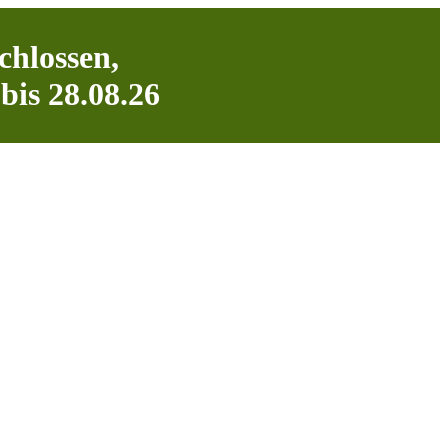
chlossen,
bis 28.08.26