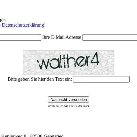
ge.
e
Datenschutzerklärung
!
Ihre E-Mail Adresse
Bitte geben Sie hier den Text ein:
Nachricht versenden
(Bitte füllen Sie alle Felder aus!)
 Keplerweg 8 - 82538 Geretsried