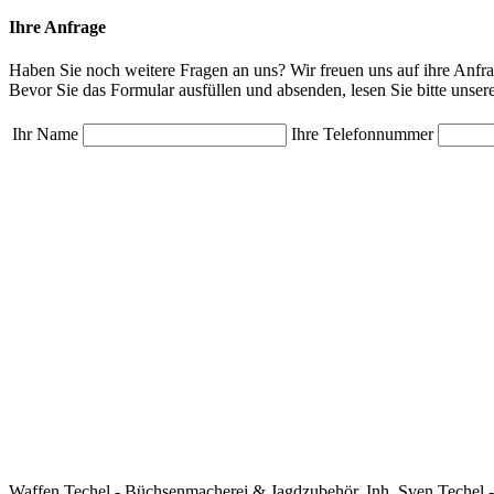
Ihre Anfrage
Haben Sie noch weitere Fragen an uns? Wir freuen uns auf ihre Anfra
Bevor Sie das Formular ausfüllen und absenden, lesen Sie bitte unser
Ihr Name
Ihre Telefonnummer
Waffen Techel - Büchsenmacherei & Jagdzubehör, Inh. Sven Techel -