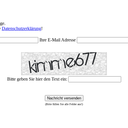
ge.
e
Datenschutzerklärung
!
Ihre E-Mail Adresse
Bitte geben Sie hier den Text ein:
Nachricht versenden
(Bitte füllen Sie alle Felder aus!)