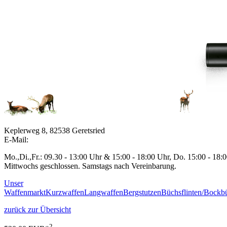
Keplerweg 8, 82538 Geretsried
E-Mail:
Mo.,Di.,Fr.: 09.30 - 13:00 Uhr & 15:00 - 18:00 Uhr, Do. 15:00 - 18:
Mittwochs geschlossen. Samstags nach Vereinbarung.
Unser
Waffenmarkt
Kurzwaffen
Langwaffen
Bergstutzen
Büchsflinten/Bockbü
zurück zur Übersicht
2