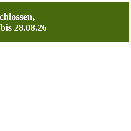
chlossen,
bis 28.08.26