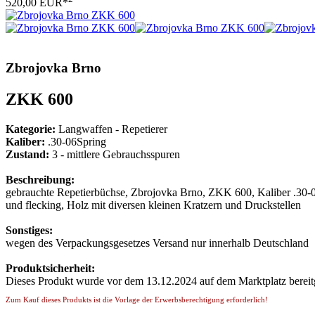
520,00 EUR*
Zbrojovka Brno
ZKK 600
Kategorie:
Langwaffen - Repetierer
Kaliber:
.30-06Spring
Zustand:
3 - mittlere Gebrauchsspuren
Beschreibung:
gebrauchte Repetierbüchse, Zbrojovka Brno, ZKK 600, Kaliber .30-0
und flecking, Holz mit diversen kleinen Kratzern und Druckstellen
Sonstiges:
wegen des Verpackungsgesetzes Versand nur innerhalb Deutschland
Produktsicherheit:
Dieses Produkt wurde vor dem 13.12.2024 auf dem Marktplatz bereitge
Zum Kauf dieses Produkts ist die Vorlage der Erwerbsberechtigung erforderlich!