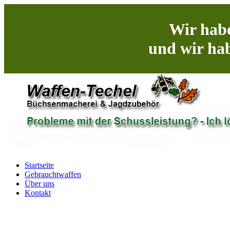
Wir habe
und wir hab
Startseite
Gebrauchtwaffen
Über uns
Kontakt