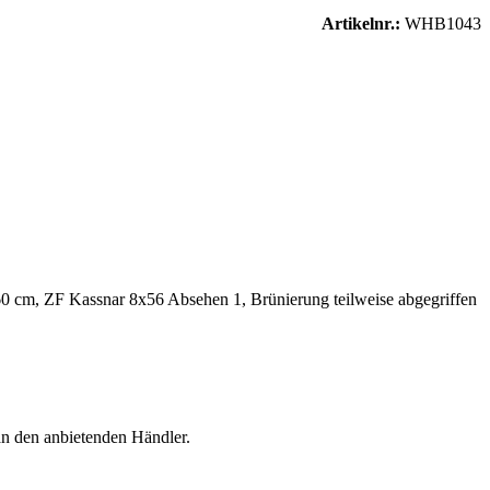
Artikelnr.:
WHB1043
0 cm, ZF Kassnar 8x56 Absehen 1, Brünierung teilweise abgegriffen
an den anbietenden Händler.