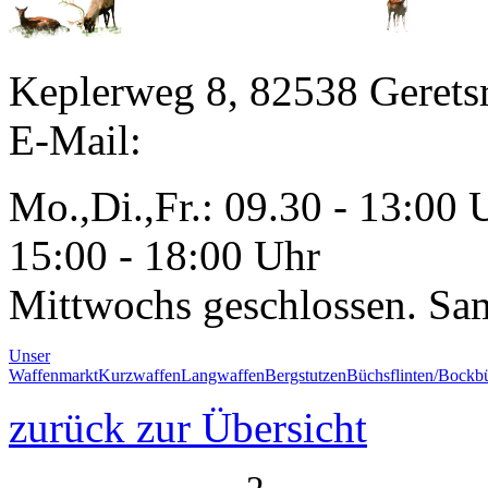
Keplerweg 8, 82538 Gerets
E-Mail:
Mo.,Di.,Fr.: 09.30 - 13:00 
15:00 - 18:00 Uhr
Mittwochs geschlossen. Sa
Unser
Waffenmarkt
Kurzwaffen
Langwaffen
Bergstutzen
Büchsflinten/Bockbü
zurück zur Übersicht