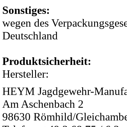
Sonstiges:
wegen des Verpackungsgeset
Deutschland
Produktsicherheit:
Hersteller:
HEYM Jagdgewehr-Manuf
Am Aschenbach 2
98630 Römhild/Gleichamb