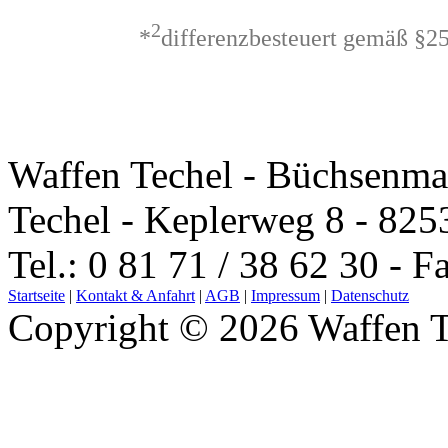
2
*
differenzbesteuert gemäß §2
Waffen Techel - Büchsenma
Techel - Keplerweg 8 - 825
Tel.: 0 81 71 / 38 62 30 - F
Startseite
|
Kontakt & Anfahrt
|
AGB
|
Impressum
|
Datenschutz
Copyright © 2026 Waffen T