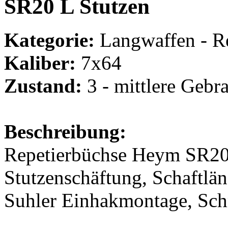
SR20 L Stutzen
Kategorie:
Langwaffen - Re
Kaliber:
7x64
Zustand:
3 - mittlere Gebr
Beschreibung:
Repetierbüchse Heym SR20 L
Stutzenschäftung, Schaftlä
Suhler Einhakmontage, Sch