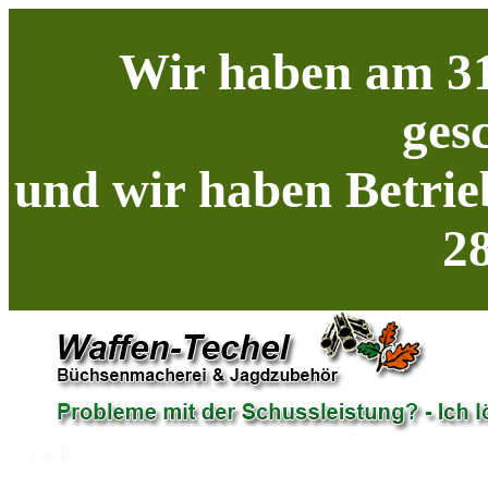
Wir haben am 31
ges
und wir haben Betrie
28