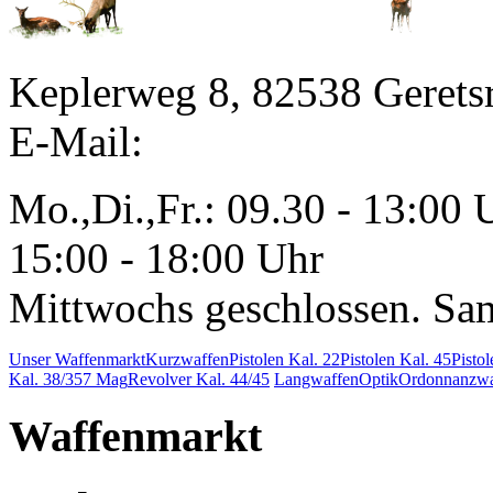
Keplerweg 8, 82538 Gerets
E-Mail:
Mo.,Di.,Fr.: 09.30 - 13:00 
15:00 - 18:00 Uhr
Mittwochs geschlossen. Sa
Unser Waffenmarkt
Kurzwaffen
Pistolen Kal. 22
Pistolen Kal. 45
Pisto
Kal. 38/357 Mag
Revolver Kal. 44/45
Langwaffen
Optik
Ordonnanzwa
Waffenmarkt