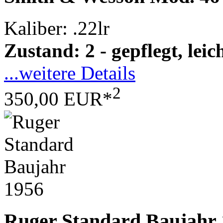
Kaliber: .22lr
Zustand: 2 - gepflegt, le
...weitere Details
2
350,00 EUR*
Ruger Standard Baujahr 