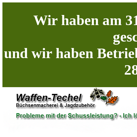
Wir haben am 31
ges
und wir haben Betrie
28