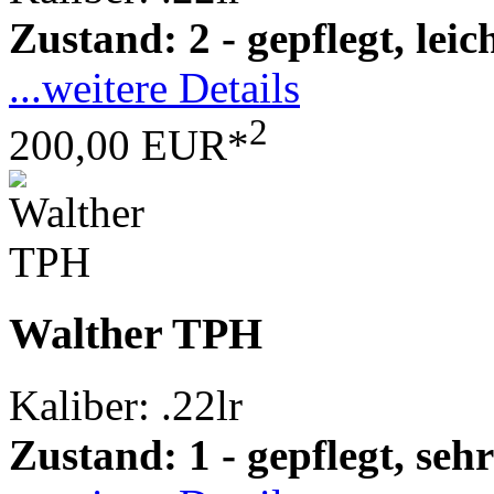
Zustand: 2 - gepflegt, le
...weitere Details
2
200,00 EUR*
Walther TPH
Kaliber: .22lr
Zustand: 1 - gepflegt, sehr