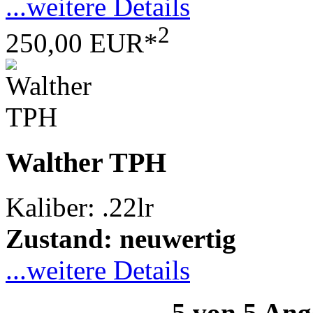
...weitere Details
2
250,00 EUR*
Walther TPH
Kaliber: .22lr
Zustand: neuwertig
...weitere Details
5 von 5 Ang