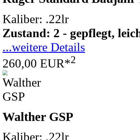
Kaliber: .22lr
Zustand: 2 - gepflegt, le
...weitere Details
2
260,00 EUR*
Walther GSP
Kaliber: .22lr