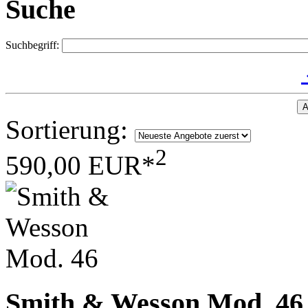
Suche
Suchbegriff:
A
Sortierung:
2
590,00 EUR*
Smith & Wesson Mod. 46