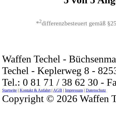
2
*
differenzbesteuert gemäß §2
Waffen Techel - Büchsenma
Techel - Keplerweg 8 - 825
Tel.: 0 81 71 / 38 62 30 - F
Startseite
|
Kontakt & Anfahrt
|
AGB
|
Impressum
|
Datenschutz
Copyright © 2026 Waffen T