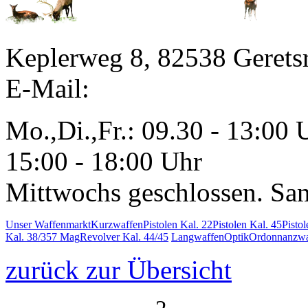
Keplerweg 8, 82538 Gerets
E-Mail:
Mo.,Di.,Fr.: 09.30 - 13:00 
15:00 - 18:00 Uhr
Mittwochs geschlossen. Sa
Unser Waffenmarkt
Kurzwaffen
Pistolen Kal. 22
Pistolen Kal. 45
Pisto
Kal. 38/357 Mag
Revolver Kal. 44/45
Langwaffen
Optik
Ordonnanzwa
zurück zur Übersicht