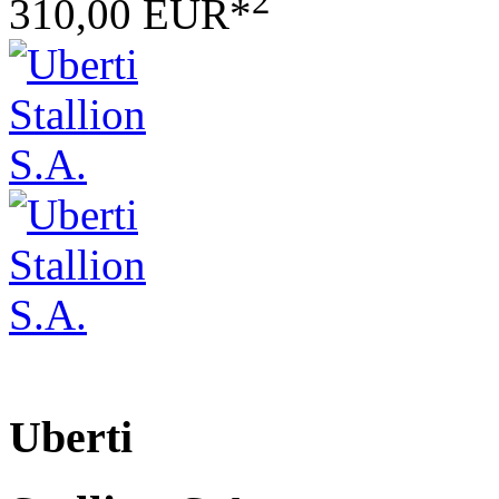
2
310,00 EUR*
Uberti