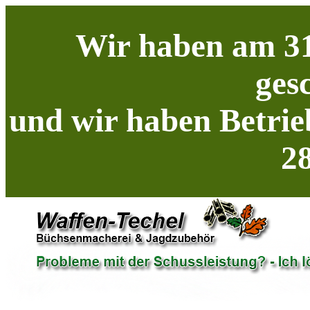
Wir haben am 31
ges
und wir haben Betrie
28