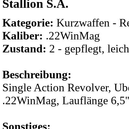
Stallion S.A.
Kategorie:
Kurzwaffen - Re
Kaliber:
.22WinMag
Zustand:
2 - gepflegt, lei
Beschreibung:
Single Action Revolver, Uber
.22WinMag, Lauflänge 6,5'
Sonstiges: