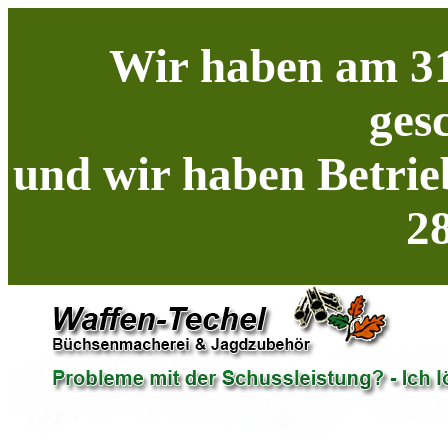
Wir haben am 31
ges
und wir haben Betrie
28