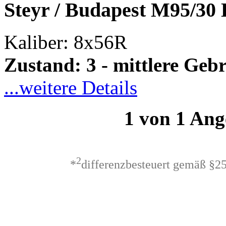
Steyr / Budapest M95/30
Kaliber: 8x56R
Zustand: 3 - mittlere Ge
...weitere Details
1 von 1 Ang
2
*
differenzbesteuert gemäß §2