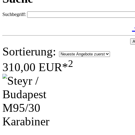
Suchbegriff:
A
Sortierung:
2
310,00 EUR*