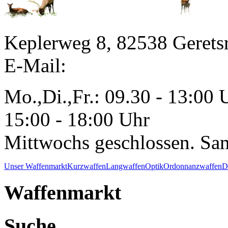
Keplerweg 8, 82538 Gerets
E-Mail:
Mo.,Di.,Fr.: 09.30 - 13:00 
15:00 - 18:00 Uhr
Mittwochs geschlossen. Sa
Unser Waffenmarkt
Kurzwaffen
Langwaffen
Optik
Ordonnanzwaffen
D
Waffenmarkt
Suche