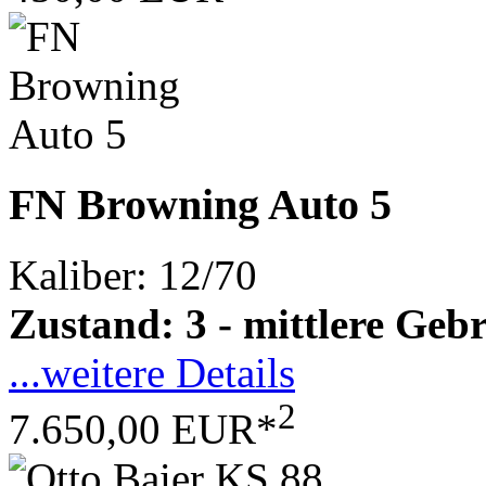
FN Browning Auto 5
Kaliber: 12/70
Zustand: 3 - mittlere Ge
...weitere Details
2
7.650,00 EUR*