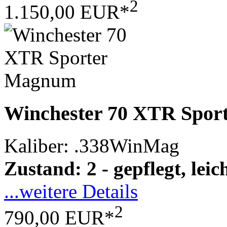
2
1.150,00 EUR*
Winchester 70 XTR Spo
Kaliber: .338WinMag
Zustand: 2 - gepflegt, le
...weitere Details
2
790,00 EUR*