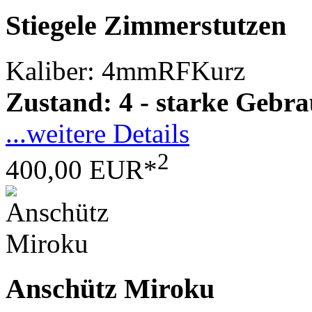
Stiegele Zimmerstutzen
Kaliber: 4mmRFKurz
Zustand: 4 - starke Gebr
...weitere Details
2
400,00 EUR*
Anschütz Miroku