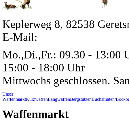
Keplerweg 8, 82538 Gerets
E-Mail:
Mo.,Di.,Fr.: 09.30 - 13:00 
15:00 - 18:00 Uhr
Mittwochs geschlossen. Sa
Unser
Waffenmarkt
Kurzwaffen
Langwaffen
Bergstutzen
Büchsflinten/Bockbü
Waffenmarkt