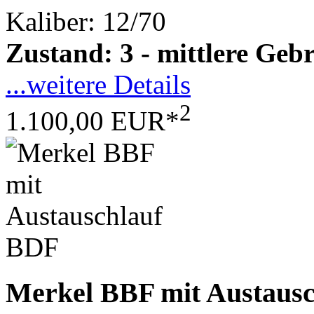
Kaliber: 12/70
Zustand: 3 - mittlere Ge
...weitere Details
2
1.100,00 EUR*
Merkel BBF mit Austaus