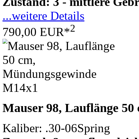
Zustand: 3 - mittlere Ge
...weitere Details
2
790,00 EUR*
Mauser 98, Lauflänge 5
Kaliber: .30-06Spring