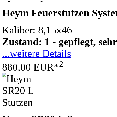
Heym Feuerstutzen Syst
Kaliber: 8,15x46
Zustand: 1 - gepflegt, sehr
...weitere Details
2
880,00 EUR*