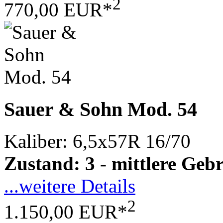
2
770,00 EUR*
Sauer & Sohn Mod. 54
Kaliber: 6,5x57R 16/70
Zustand: 3 - mittlere Ge
...weitere Details
2
1.150,00 EUR*