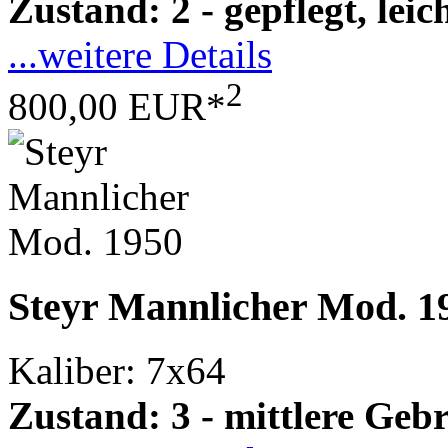
Zustand: 2 - gepflegt, le
...weitere Details
2
800,00 EUR*
Steyr Mannlicher Mod. 1
Kaliber: 7x64
Zustand: 3 - mittlere Ge