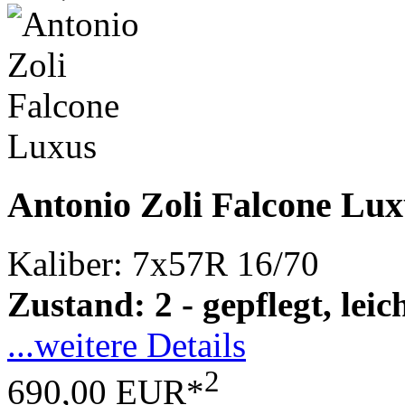
Antonio Zoli Falcone Lux
Kaliber: 7x57R 16/70
Zustand: 2 - gepflegt, le
...weitere Details
2
690,00 EUR*