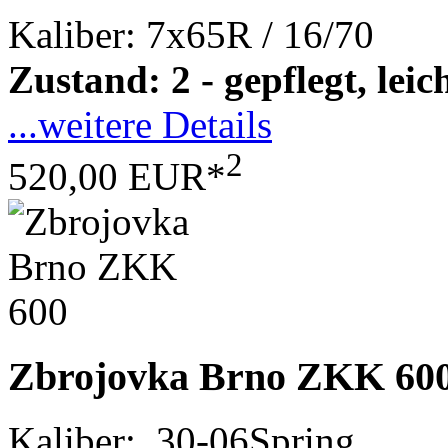
Kaliber: 7x65R / 16/70
Zustand: 2 - gepflegt, le
...weitere Details
2
520,00 EUR*
Zbrojovka Brno ZKK 60
Kaliber: .30-06Spring