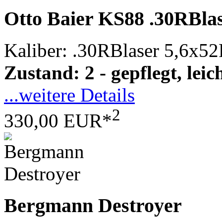
Otto Baier KS88 .30RBla
Kaliber: .30RBlaser 5,6x5
Zustand: 2 - gepflegt, le
...weitere Details
2
330,00 EUR*
Bergmann Destroyer