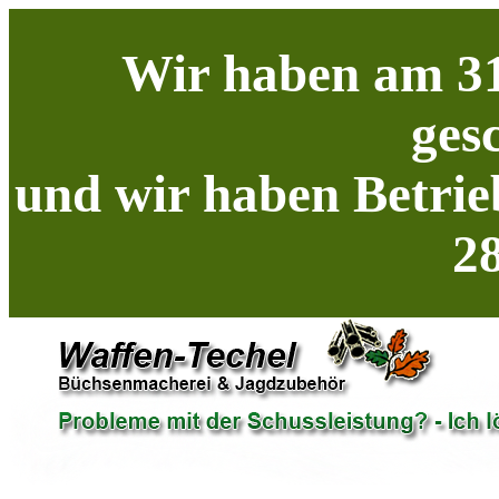
Wir haben am 31
ges
und wir haben Betrie
28