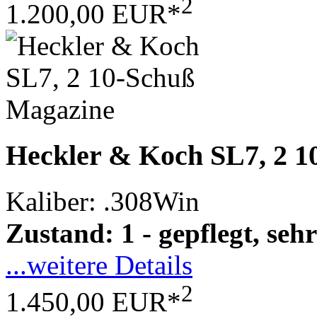
2
1.200,00 EUR*
Heckler & Koch SL7, 2 1
Kaliber: .308Win
Zustand: 1 - gepflegt, sehr
...weitere Details
2
1.450,00 EUR*