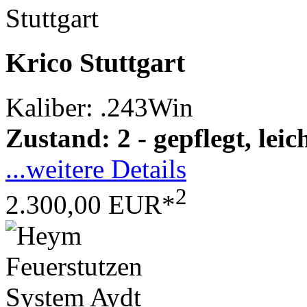
Krico Stuttgart
Kaliber: .243Win
Zustand: 2 - gepflegt, le
...weitere Details
2
2.300,00 EUR*