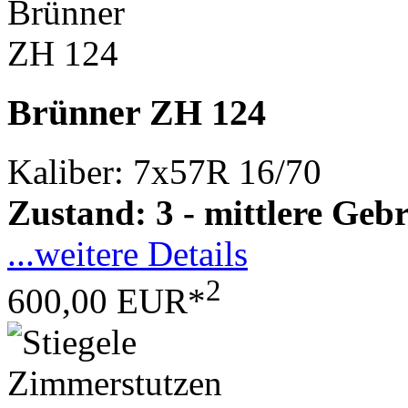
Brünner ZH 124
Kaliber: 7x57R 16/70
Zustand: 3 - mittlere Ge
...weitere Details
2
600,00 EUR*