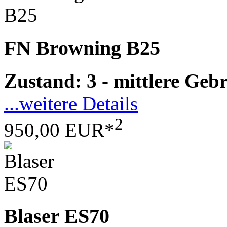
FN Browning B25
Zustand: 3 - mittlere Ge
...weitere Details
2
950,00 EUR*
Blaser ES70