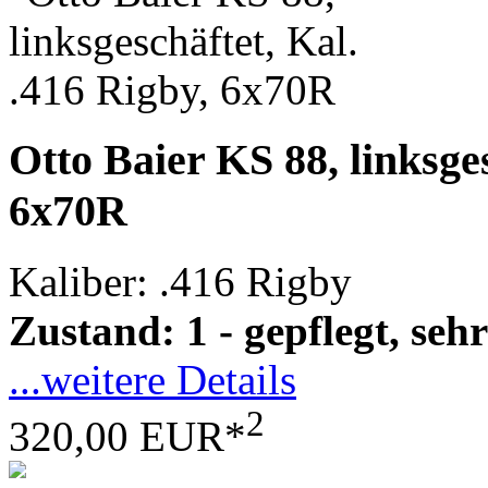
Otto Baier KS 88, linksges
6x70R
Kaliber: .416 Rigby
Zustand: 1 - gepflegt, sehr
...weitere Details
2
320,00 EUR*