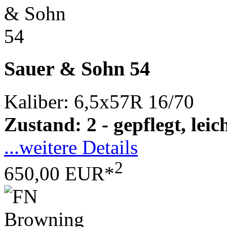
Sauer & Sohn 54
Kaliber: 6,5x57R 16/70
Zustand: 2 - gepflegt, le
...weitere Details
2
650,00 EUR*