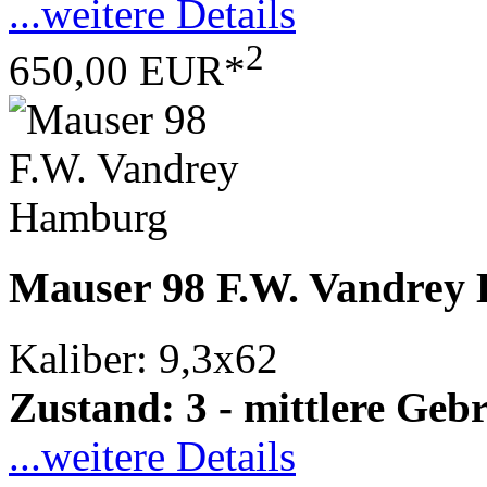
...weitere Details
2
650,00 EUR*
Mauser 98 F.W. Vandrey
Kaliber: 9,3x62
Zustand: 3 - mittlere Ge
...weitere Details