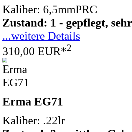
Kaliber: 6,5mmPRC
Zustand: 1 - gepflegt, sehr
...weitere Details
2
310,00 EUR*
Erma EG71
Kaliber: .22lr