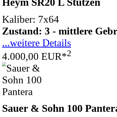
Heym SR20 L Stutzen
Kaliber: 7x64
Zustand: 3 - mittlere Ge
...weitere Details
2
4.000,00 EUR*
Sauer & Sohn 100 Panter