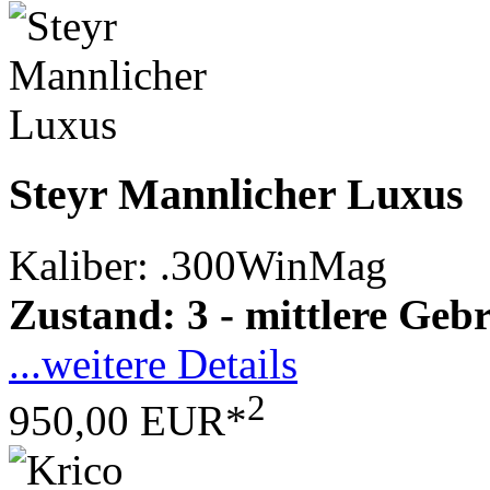
Steyr Mannlicher Luxus
Kaliber: .300WinMag
Zustand: 3 - mittlere Ge
...weitere Details
2
950,00 EUR*