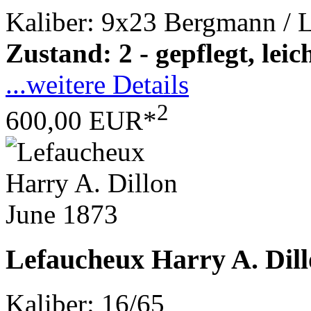
Kaliber: 9x23 Bergmann / 
Zustand: 2 - gepflegt, le
...weitere Details
2
600,00 EUR*
Lefaucheux Harry A. Dill
Kaliber: 16/65