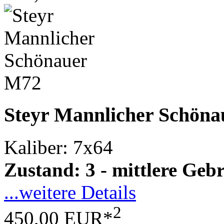
Steyr Mannlicher Schön
Kaliber: 7x64
Zustand: 3 - mittlere Ge
...weitere Details
2
450,00 EUR*