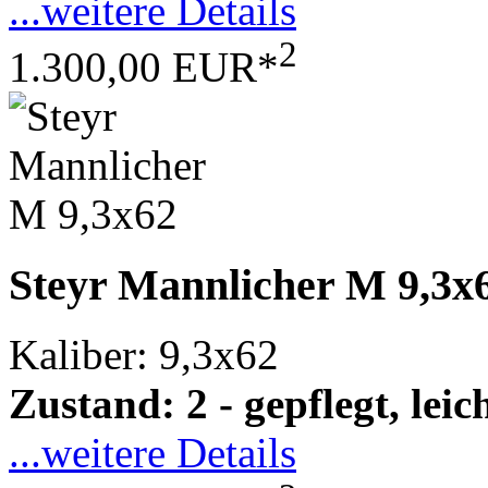
...weitere Details
2
1.300,00 EUR*
Steyr Mannlicher M 9,3x
Kaliber: 9,3x62
Zustand: 2 - gepflegt, le
...weitere Details