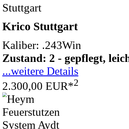
Krico Stuttgart
Kaliber: .243Win
Zustand: 2 - gepflegt, le
...weitere Details
2
2.300,00 EUR*