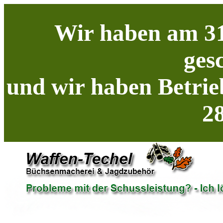
Wir haben am 31
ges
und wir haben Betrie
28