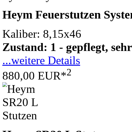
Heym Feuerstutzen Syst
Kaliber: 8,15x46
Zustand: 1 - gepflegt, sehr
...weitere Details
2
880,00 EUR*