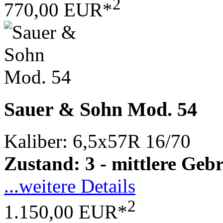
2
770,00 EUR*
Sauer & Sohn Mod. 54
Kaliber: 6,5x57R 16/70
Zustand: 3 - mittlere Ge
...weitere Details
2
1.150,00 EUR*