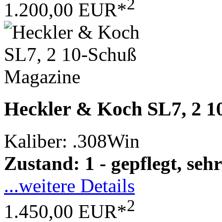
2
1.200,00 EUR*
Heckler & Koch SL7, 2 1
Kaliber: .308Win
Zustand: 1 - gepflegt, sehr
...weitere Details
2
1.450,00 EUR*