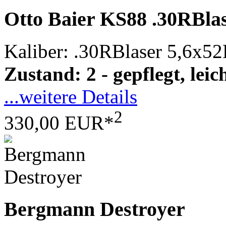
Otto Baier KS88 .30RBla
Kaliber: .30RBlaser 5,6x5
Zustand: 2 - gepflegt, le
...weitere Details
2
330,00 EUR*
Bergmann Destroyer