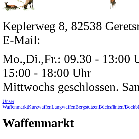
Keplerweg 8, 82538 Gerets
E-Mail:
Mo.,Di.,Fr.: 09.30 - 13:00 
15:00 - 18:00 Uhr
Mittwochs geschlossen. Sa
Unser
Waffenmarkt
Kurzwaffen
Langwaffen
Bergstutzen
Büchsflinten/Bockbü
Waffenmarkt