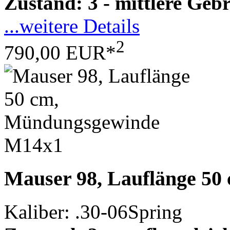
Zustand: 3 - mittlere Ge
...weitere Details
2
790,00 EUR*
Mauser 98, Lauflänge 5
Kaliber: .30-06Spring