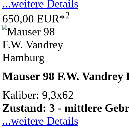
...weitere Details
2
650,00 EUR*
Mauser 98 F.W. Vandrey
Kaliber: 9,3x62
Zustand: 3 - mittlere Ge
...weitere Details