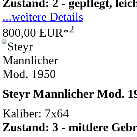
Zustand: 2 - gepflegt, le
...weitere Details
2
800,00 EUR*
Steyr Mannlicher Mod. 1
Kaliber: 7x64
Zustand: 3 - mittlere Ge