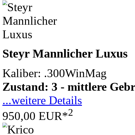
Steyr Mannlicher Luxus
Kaliber: .300WinMag
Zustand: 3 - mittlere Ge
...weitere Details
2
950,00 EUR*