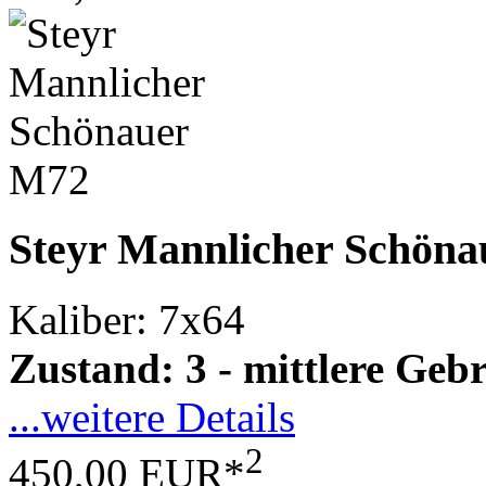
Steyr Mannlicher Schön
Kaliber: 7x64
Zustand: 3 - mittlere Ge
...weitere Details
2
450,00 EUR*