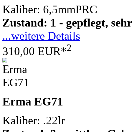
Kaliber: 6,5mmPRC
Zustand: 1 - gepflegt, sehr
...weitere Details
2
310,00 EUR*
Erma EG71
Kaliber: .22lr