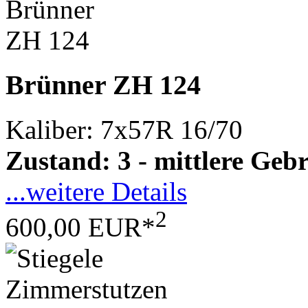
Brünner ZH 124
Kaliber: 7x57R 16/70
Zustand: 3 - mittlere Ge
...weitere Details
2
600,00 EUR*