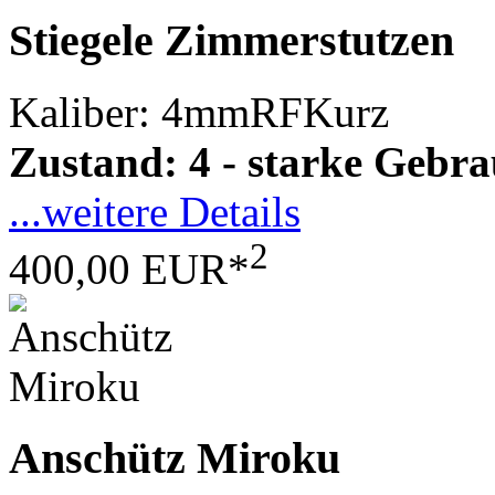
Stiegele Zimmerstutzen
Kaliber: 4mmRFKurz
Zustand: 4 - starke Gebr
...weitere Details
2
400,00 EUR*
Anschütz Miroku