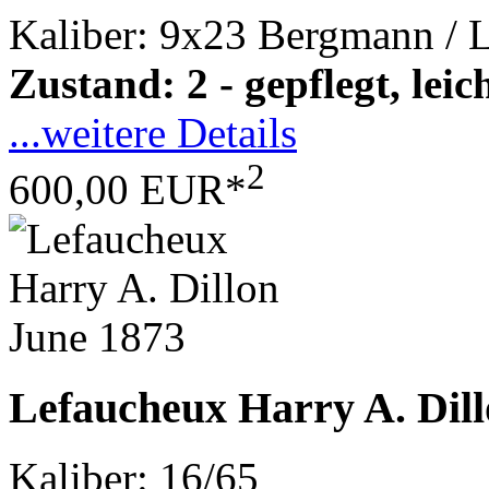
Kaliber: 9x23 Bergmann / 
Zustand: 2 - gepflegt, le
...weitere Details
2
600,00 EUR*
Lefaucheux Harry A. Dill
Kaliber: 16/65