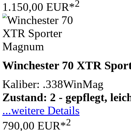
2
1.150,00 EUR*
Winchester 70 XTR Spo
Kaliber: .338WinMag
Zustand: 2 - gepflegt, le
...weitere Details
2
790,00 EUR*