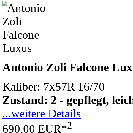
Antonio Zoli Falcone Lux
Kaliber: 7x57R 16/70
Zustand: 2 - gepflegt, le
...weitere Details
2
690,00 EUR*