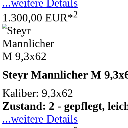
...weitere Details
2
1.300,00 EUR*
Steyr Mannlicher M 9,3x
Kaliber: 9,3x62
Zustand: 2 - gepflegt, le
...weitere Details