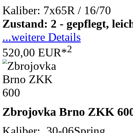
Kaliber: 7x65R / 16/70
Zustand: 2 - gepflegt, le
...weitere Details
2
520,00 EUR*
Zbrojovka Brno ZKK 60
Kaliber: .30-06Spring