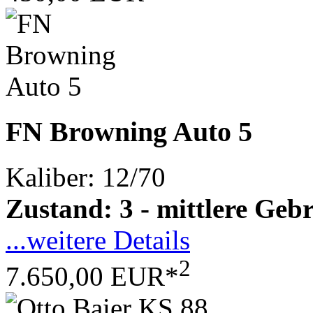
FN Browning Auto 5
Kaliber: 12/70
Zustand: 3 - mittlere Ge
...weitere Details
2
7.650,00 EUR*