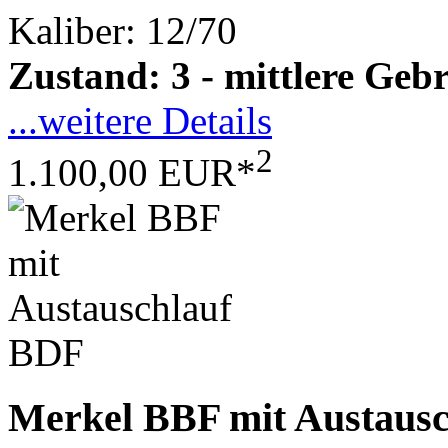
Kaliber: 12/70
Zustand: 3 - mittlere Ge
...weitere Details
2
1.100,00 EUR*
Merkel BBF mit Austaus