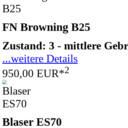
FN Browning B25
Zustand: 3 - mittlere Ge
...weitere Details
2
950,00 EUR*
Blaser ES70