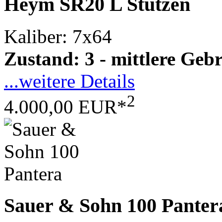
Heym SR20 L Stutzen
Kaliber: 7x64
Zustand: 3 - mittlere Ge
...weitere Details
2
4.000,00 EUR*
Sauer & Sohn 100 Panter