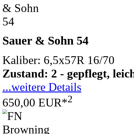
Sauer & Sohn 54
Kaliber: 6,5x57R 16/70
Zustand: 2 - gepflegt, le
...weitere Details
2
650,00 EUR*