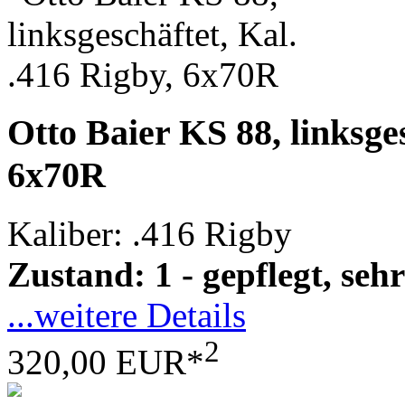
Otto Baier KS 88, linksges
6x70R
Kaliber: .416 Rigby
Zustand: 1 - gepflegt, sehr
...weitere Details
2
320,00 EUR*